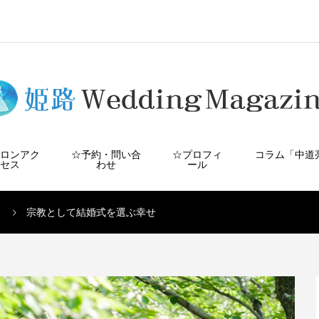
サロンアク
☆予約・問い合
☆プロフィ
コラム「中道
セス
わせ
ール
宗教として結婚式を選ぶ幸せ