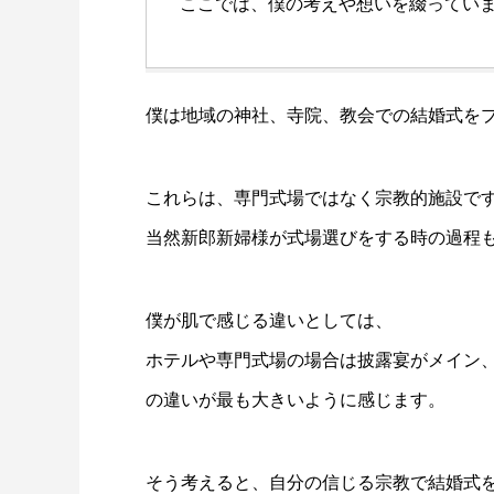
ここでは、僕の考えや想いを綴ってい
僕は地域の神社、寺院、教会での結婚式を
これらは、専門式場ではなく宗教的施設で
当然新郎新婦様が式場選びをする時の過程
僕が肌で感じる違いとしては、
ホテルや専門式場の場合は披露宴がメイン
の違いが最も大きいように感じます。
そう考えると、自分の信じる宗教で結婚式