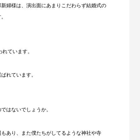
郎新婦様は、演出面にあまりこだわらず結婚式の
す。
われています。
選ばれています。
のではないでしょうか。
場もあり、また僕たちがしてるような神社や寺