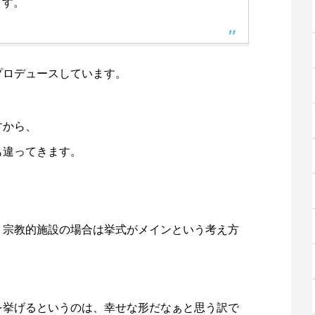
ます。
プロデュースしています。
すから、
も違ってきます。
、宗教的施設の場合は挙式がメインという考え方
を挙げるというのは、幸せな形だなぁと思う訳で