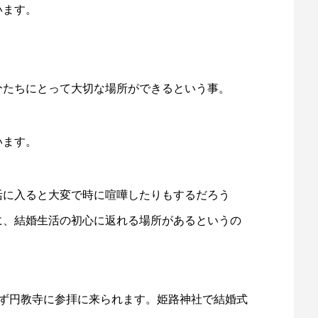
います。
分たちにとって大切な場所ができるという事。
います。
活に入ると大変で時に喧嘩したりもするだろう
に、結婚生活の初心に返れる場所があるというの
必ず円教寺に参拝に来られます。姫路神社で結婚式