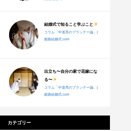
結婚式で知ること学ぶこと
コラム「中道亮のプランナー論」|
姫路結婚式.com
出立ち〜自分の家で花嫁にな
る〜
コラム「中道亮のプランナー論」|
姫路結婚式.com
カテゴリー