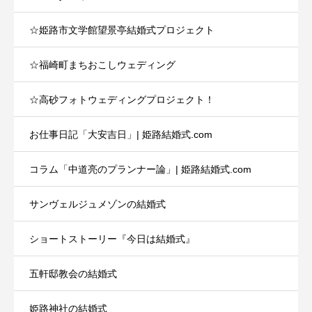
☆姫路市文学館望景亭結婚式プロジェクト
☆福崎町まちおこしウェディング
☆高砂フォトウェディングプロジェクト！
お仕事日記「大安吉日」| 姫路結婚式.com
コラム「中道亮のプランナー論」| 姫路結婚式.com
サンヴェルジュメゾンの結婚式
ショートストーリー『今日は結婚式』
五軒邸教会の結婚式
姫路神社の結婚式