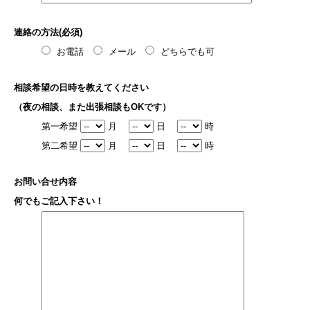
連絡の方法(必須)
お電話
メール
どちらでも可
相談希望の日時を教えてください
（夜の相談、また出張相談もOKです）
第一希望
月
日
時
第二希望
月
日
時
お問い合せ内容
何でもご記入下さい！