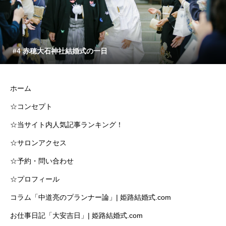
#4 赤穂大石神社結婚式の一日
ホーム
☆コンセプト
☆当サイト内人気記事ランキング！
☆サロンアクセス
☆予約・問い合わせ
☆プロフィール
コラム「中道亮のプランナー論」| 姫路結婚式.com
お仕事日記「大安吉日」| 姫路結婚式.com