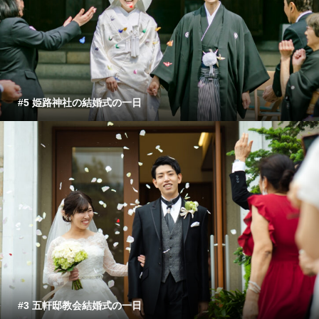
#5 姫路神社の結婚式の一日
#3 五軒邸教会結婚式の一日