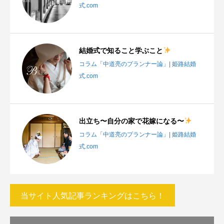
式.com
結婚式で知ること学ぶこと
コラム「中道亮のプランナー論」| 姫路結婚
式.com
出立ち〜自分の家で花嫁になる〜
コラム「中道亮のプランナー論」| 姫路結婚
式.com
当サイト人気記事ランキングはこちら！