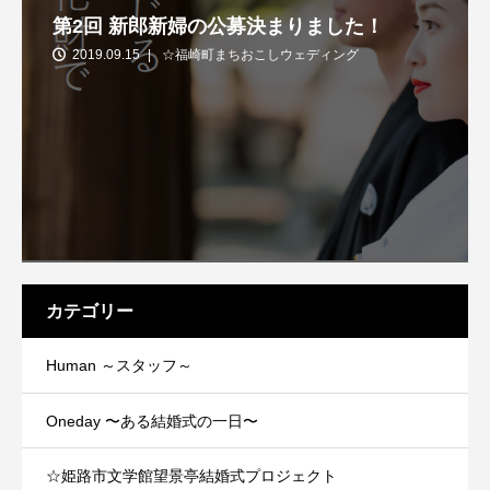
第2回 新郎新婦の公募決まりました！
2019.09.15
☆福崎町まちおこしウェディング
カテゴリー
Human ～スタッフ～
Oneday 〜ある結婚式の一日〜
☆姫路市文学館望景亭結婚式プロジェクト