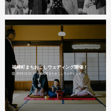
福崎町まちおこしウェディング開催！
2019.12.21
☆福崎町まちおこしウェディング