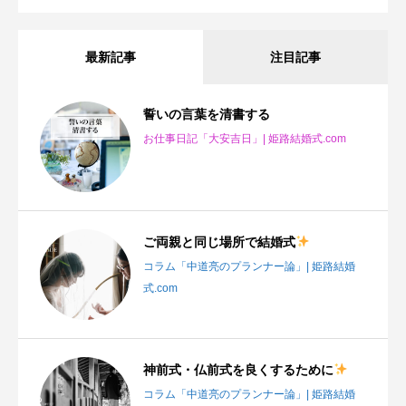
最新記事
注目記事
誓いの言葉を清書する
お仕事日記「大安吉日」| 姫路結婚式.com
ご両親と同じ場所で結婚式
コラム「中道亮のプランナー論」| 姫路結婚
式.com
神前式・仏前式を良くするために
コラム「中道亮のプランナー論」| 姫路結婚