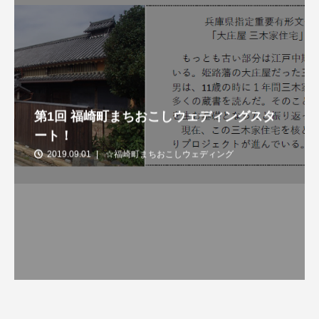
第1回 福崎町まちおこしウェディングスタ
ート！
2019.09.01
☆福崎町まちおこしウェディング