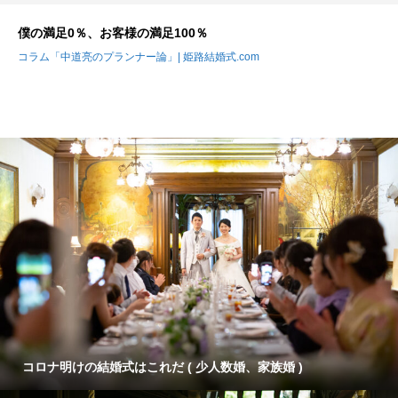
僕の満足0％、お客様の満足100％
コラム「中道亮のプランナー論」| 姫路結婚式.com
コロナ明けの結婚式はこれだ ( 少人数婚、家族婚 )