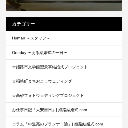
カテゴリー
Human ～スタッフ～
Oneday 〜ある結婚式の一日〜
☆姫路市文学館望景亭結婚式プロジェクト
☆福崎町まちおこしウェディング
☆高砂フォトウェディングプロジェクト！
お仕事日記「大安吉日」| 姫路結婚式.com
コラム「中道亮のプランナー論」| 姫路結婚式.com