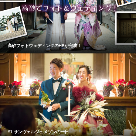
高砂フォトウェディングのHPが完成！
#1 サンヴェルジュメゾンの一日