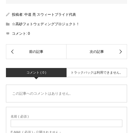
投稿者:
中道 亮 スウィートブライド代表
☆高砂フォトウェディングプロジェクト！
コメント:
0
コメント ( 0 )
トラックバックは利用できません。
この記事へのコメントはありません。
名前 ( 必須 )
E-MAIL ( 必須 ) - 公開されません -