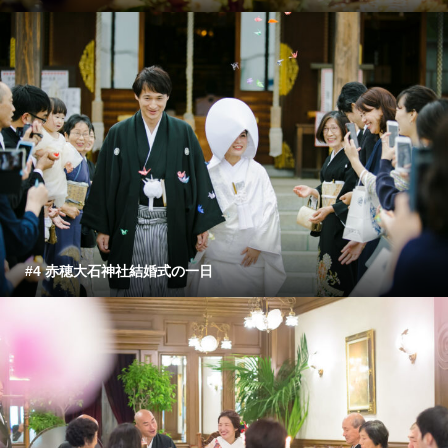
#4 赤穂大石神社結婚式の一日