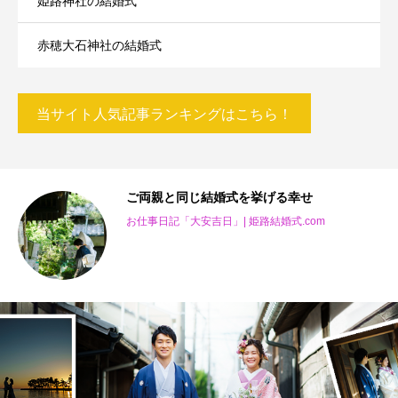
姫路神社の結婚式
赤穂大石神社の結婚式
当サイト人気記事ランキングはこちら！
り
ご両親と同じ結婚式を挙げる幸せ
お仕事日記「大安吉日」| 姫路結婚式.com
m