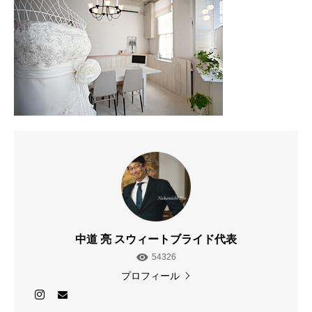
中道 亮 スウィートブライド代表
54326
プロフィール