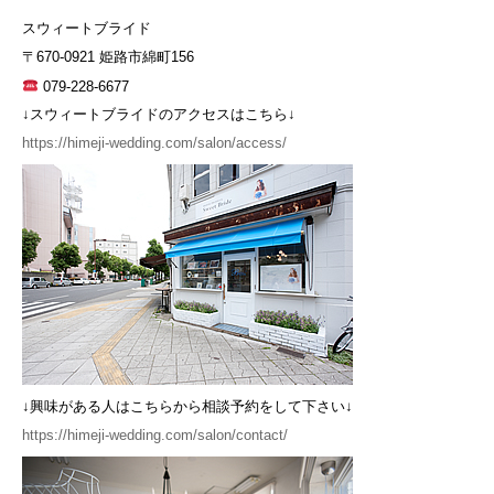
スウィートブライド
〒670-0921 姫路市綿町156
079-228-6677
↓スウィートブライドのアクセスはこちら↓
https://himeji-wedding.com/salon/access/
↓興味がある人はこちらから相談予約をして下さい↓
https://himeji-wedding.com/salon/contact/