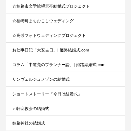
☆姫路市文学館望景亭結婚式プロジェクト
☆福崎町まちおこしウェディング
☆高砂フォトウェディングプロジェクト！
お仕事日記「大安吉日」| 姫路結婚式.com
コラム「中道亮のプランナー論」| 姫路結婚式.com
サンヴェルジュメゾンの結婚式
ショートストーリー『今日は結婚式』
五軒邸教会の結婚式
姫路神社の結婚式