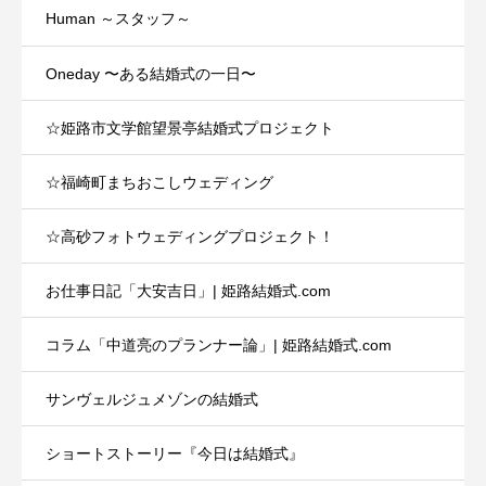
Human ～スタッフ～
Oneday 〜ある結婚式の一日〜
☆姫路市文学館望景亭結婚式プロジェクト
☆福崎町まちおこしウェディング
☆高砂フォトウェディングプロジェクト！
お仕事日記「大安吉日」| 姫路結婚式.com
コラム「中道亮のプランナー論」| 姫路結婚式.com
サンヴェルジュメゾンの結婚式
ショートストーリー『今日は結婚式』