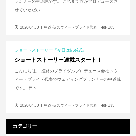
ランナーの中道諒です。 これまで僕がプロデュースさ
せていただい...
2020.04.30
中道 亮 スウィートブライド代表
105
ショートストーリー『今日は結婚式』
ショートストーリー連載スタート！
こんにちは。 姫路のブライダルプロデュース会社スウ
ィートブライド代表でウェディングプランナーの中道諒
です。 日々...
2020.04.30
中道 亮 スウィートブライド代表
135
カテゴリー