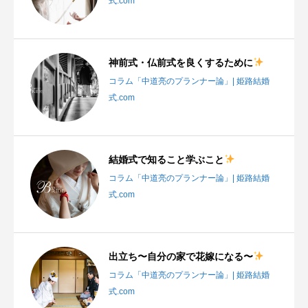
式.com
神前式・仏前式を良くするために
コラム「中道亮のプランナー論」| 姫路結婚
式.com
結婚式で知ること学ぶこと
コラム「中道亮のプランナー論」| 姫路結婚
式.com
出立ち〜自分の家で花嫁になる〜
コラム「中道亮のプランナー論」| 姫路結婚
式.com