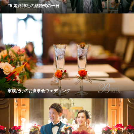
#5 姫路神社の結婚式の一日
家族だけのお食事会ウェディング