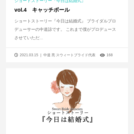
ショートストーリー『今日は結婚式』
vol.4 キャッチボール
ショートストーリー『今日は結婚式』 ブライダルプロ
デューサーの中道諒です。 これまで僕がプロデュース
させていただ...
2021.03.15
中道 亮 スウィートブライド代表
168