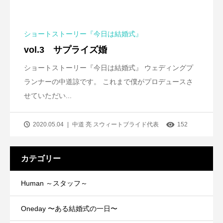
ショートストーリー『今日は結婚式』
vol.3 サプライズ婚
ショートストーリー『今日は結婚式』 ウェディングプ
ランナーの中道諒です。 これまで僕がプロデュースさ
せていただい...
2020.05.04
中道 亮 スウィートブライド代表
152
カテゴリー
Human ～スタッフ～
Oneday 〜ある結婚式の一日〜