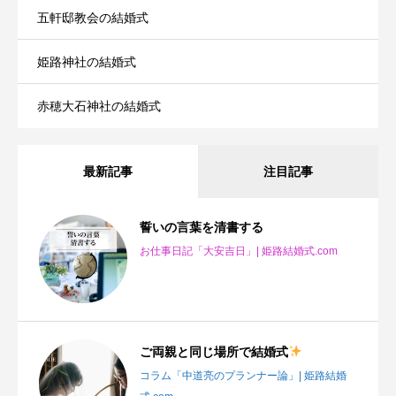
五軒邸教会の結婚式
姫路神社の結婚式
赤穂大石神社の結婚式
最新記事
注目記事
誓いの言葉を清書する
お仕事日記「大安吉日」| 姫路結婚式.com
ご両親と同じ場所で結婚式
コラム「中道亮のプランナー論」| 姫路結婚