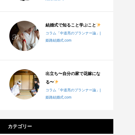
結婚式で知ること学ぶこと
コラム「中道亮のプランナー論」|
姫路結婚式.com
出立ち〜自分の家で花嫁にな
る〜
コラム「中道亮のプランナー論」|
姫路結婚式.com
カテゴリー