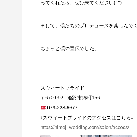
ってくれたら、ぜひ来てください(^^)
そして、僕たちのプロデュースを楽しんで
ちょっと僕の宣伝でした。
ーーーーーーーーーーーーーーーーーーー
スウィートブライド
〒670-0921 姫路市綿町156
079-228-6677
↓スウィートブライドのアクセスはこちら↓
https://himeji-wedding.com/salon/access/