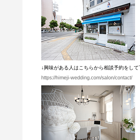
↓興味がある人はこちらから相談予約をして
https://himeji-wedding.com/salon/contact/