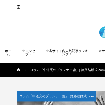
ホー
☆コンセ
☆当サイト内人気記事ランキ
☆
ム
プト
ング！
コラム「中道亮のプランナー論」| 姫路結婚式.com
コラム「中道亮のプランナー論」| 姫路結婚式.com