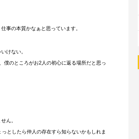
。
う仕事の本質かなぁと思っています。
ゃいけない。
、僕のところがお2人の初心に返る場所だと思っ
ません。
ょっとしたら仲人の存在すら知らないかもしれま