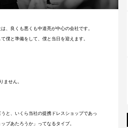
社は、良くも悪くも中道亮が中心の会社です。
して僕と準備をして、僕と当日を迎えます。
りません。
。
言うと、いくら当社の提携ドレスショップであっ
ョップあたろうか」ってなるタイプ。