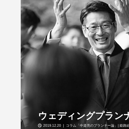
ウェディングプランナ
2019.12.20
コラム「中道亮のプランナー論」| 姫路結