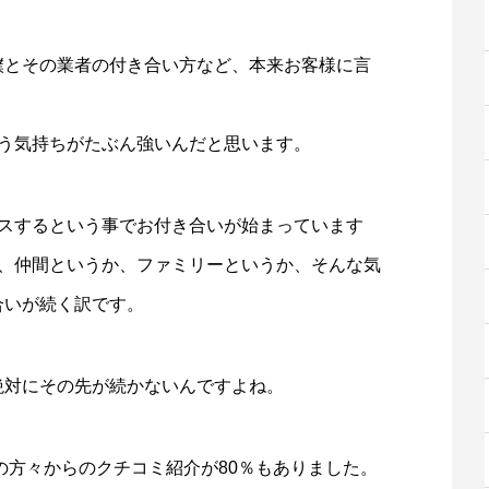
僕とその業者の付き合い方など、本来お客様に言
いう気持ちがたぶん強いんだと思います。
ースするという事でお付き合いが始まっています
か、仲間というか、ファミリーというか、そんな気
合いが続く訳です。
絶対にその先が続かないんですよね。
の方々からのクチコミ紹介が80％もありました。