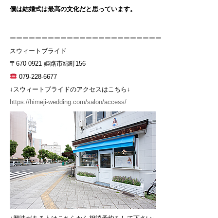
僕は結婚式は最高の文化だと思っています。
ーーーーーーーーーーーーーーーーーーーーーーーー
スウィートブライド
〒670-0921 姫路市綿町156
079-228-6677
↓スウィートブライドのアクセスはこちら↓
https://himeji-wedding.com/salon/access/