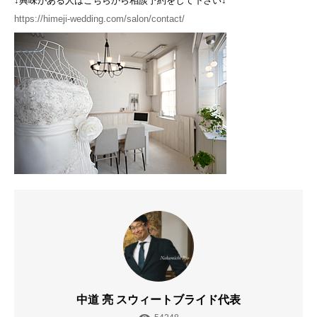
↓興味がある人はこちらから相談予約をして下さい↓
https://himeji-wedding.com/salon/contact/
中道 亮 スウィートブライド代表