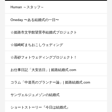
Human ～スタッフ～
Oneday 〜ある結婚式の一日〜
☆姫路市文学館望景亭結婚式プロジェクト
☆福崎町まちおこしウェディング
☆高砂フォトウェディングプロジェクト！
お仕事日記「大安吉日」| 姫路結婚式.com
コラム「中道亮のプランナー論」| 姫路結婚式.com
サンヴェルジュメゾンの結婚式
ショートストーリー『今日は結婚式』