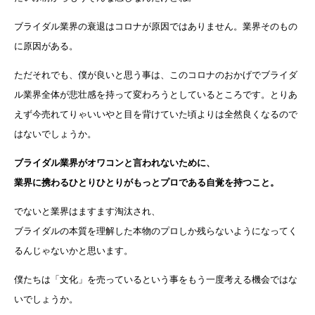
ブライダル業界の衰退はコロナが原因ではありません。業界そのもの
に原因がある。
ただそれでも、僕が良いと思う事は、このコロナのおかげでブライダ
ル業界全体が悲壮感を持って変わろうとしているところです。とりあ
えず今売れてりゃいいやと目を背けていた頃よりは全然良くなるので
はないでしょうか。
ブライダル業界がオワコンと言われないために、
業界に携わるひとりひとりがもっとプロである自覚を持つこと。
でないと業界はますます淘汰され、
ブライダルの本質を理解した本物のプロしか残らないようになってく
るんじゃないかと思います。
僕たちは「文化」を売っているという事をもう一度考える機会ではな
いでしょうか。