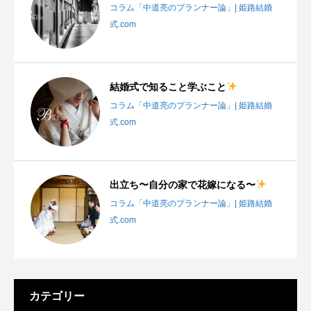
コラム「中道亮のプランナー論」| 姫路結婚
式.com
結婚式で知ること学ぶこと
コラム「中道亮のプランナー論」| 姫路結婚
式.com
出立ち〜自分の家で花嫁になる〜
コラム「中道亮のプランナー論」| 姫路結婚
式.com
カテゴリー