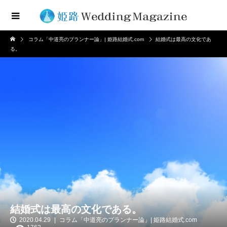
コラム「中道亮のプランナー論」| 姫路結婚式.com
結婚式は最高の文化であ
る。
結婚式は最高の文化である。
2020.04.29
コラム「中道亮のプランナー論」| 姫路結婚式.com