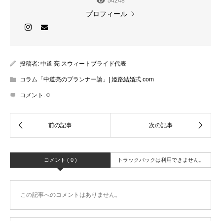
54248
プロフィール
投稿者:
中道 亮 スウィートブライド代表
コラム「中道亮のプランナー論」| 姫路結婚式.com
コメント:
0
コメント ( 0 )
トラックバックは利用できません。
この記事へのコメントはありません。