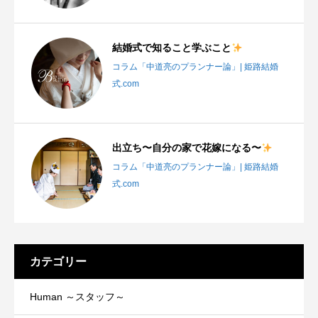
結婚式で知ること学ぶこと
コラム「中道亮のプランナー論」| 姫路結婚
式.com
出立ち〜自分の家で花嫁になる〜
コラム「中道亮のプランナー論」| 姫路結婚
式.com
カテゴリー
Human ～スタッフ～