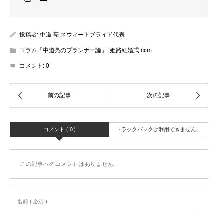
投稿者:
中道 亮 スウィートブライド代表
コラム「中道亮のプランナー論」| 姫路結婚式.com
コメント:
0
コメント ( 0 )
トラックバックは利用できません。
この記事へのコメントはありません。
名前 ( 必須 )