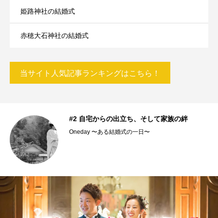
姫路神社の結婚式
赤穂大石神社の結婚式
当サイト人気記事ランキングはこちら！
#2 自宅からの出立ち、そして家族の絆
Oneday 〜ある結婚式の一日〜