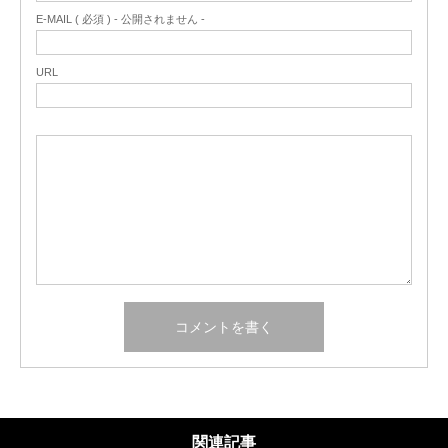
E-MAIL ( 必須 ) - 公開されません -
URL
関連記事