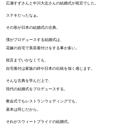
広瀬すずさんと中川大志さんの結婚式が祝言でした。
ステキだったなぁ。
その形が日本の結婚式の古典。
僕がプロデュースする結婚式は、
花嫁の自宅で美容着付けをする事が多い。
祝言までいかなくても、
自宅着付は家族の絆や日本の伝統を強く感じます。
そんな古典を学んだ上で、
現代の結婚式をプロデュースする。
教会式でもレストランウェディングでも、
基本は同じだから。
それがスウィートブライドの結婚式。