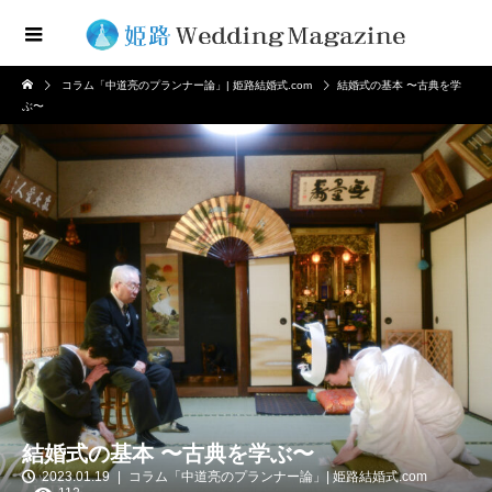
コラム「中道亮のプランナー論」| 姫路結婚式.com
結婚式の基本 〜古典を学
ぶ〜
結婚式の基本 〜古典を学ぶ〜
2023.01.19
コラム「中道亮のプランナー論」| 姫路結婚式.com