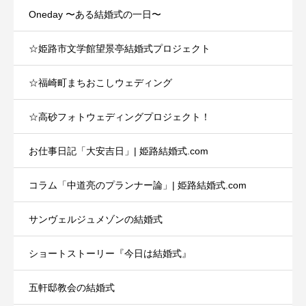
Oneday 〜ある結婚式の一日〜
☆姫路市文学館望景亭結婚式プロジェクト
☆福崎町まちおこしウェディング
☆高砂フォトウェディングプロジェクト！
お仕事日記「大安吉日」| 姫路結婚式.com
コラム「中道亮のプランナー論」| 姫路結婚式.com
サンヴェルジュメゾンの結婚式
ショートストーリー『今日は結婚式』
五軒邸教会の結婚式