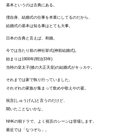
基本というのは古典にある。
僕自身、結婚式の仕事を本業にしてるのだから、
結婚式の基本は知る事はとても大事。
日本の古典と言えば、和婚。
今では当たり前の神社挙式(神前結婚式)。
始まりは1900年(明治33年)
当時の皇太子(後の大正天皇)の結婚式がキッカケ。
それまでは家で執り行っていました。
それぞれの家族が集まって飲めや歌えやの宴。
祝言(しゅうげん)と言うのだけど、
聞いたことないかな。
NHKの朝ドラで、よく祝言のシーンは登場します。
最近では「なつぞら」。