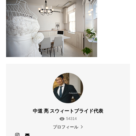
中道 亮 スウィートブライド代表
54314
プロフィール