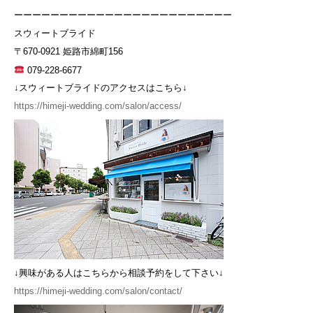
ーーーーーーーーーーーーーーーーーーーーーーーー
スウィートブライド
〒670-0921 姫路市綿町156
079-228-6677
↓スウィートブライドのアクセスはこちら↓
https://himeji-wedding.com/salon/access/
↓興味がある人はこちらから相談予約をして下さい↓
https://himeji-wedding.com/salon/contact/