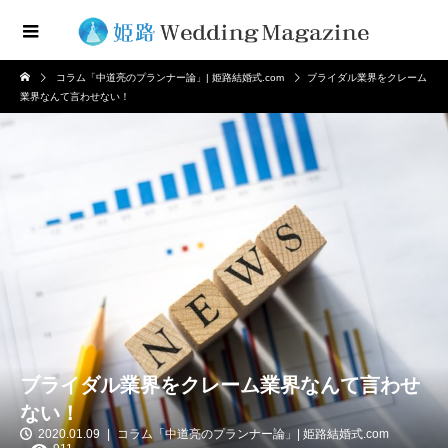
コラム「中道亮のプランナー論」| 姫路結婚式.com
ブライダル業界をクレーム
業界なんて言わせない！
ブライダル業界をクレーム業界なんて言わせ
ない！
2020.01.09
コラム「中道亮のプランナー論」| 姫路結婚式.com