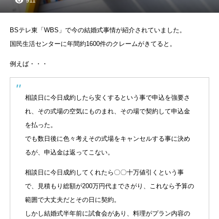
911
BSテレ東「WBS」で今の結婚式事情が紹介されていました。
国民生活センターに年間約1600件のクレームがきてると。
例えば・・・
相談日に今日成約したら安くするという事で申込を強要さ
れ、その式場の空気にものまれ、その場で契約して申込金
を払った。
でも数日後に色々考えその式場をキャンセルする事に決め
るが、申込金は返ってこない。
相談日に今日成約してくれたら〇〇十万値引くという事
で、見積もり総額が200万円代までさがり、これなら予算の
範囲で大丈夫だとその日に契約。
しかし結婚式半年前に試食会があり、料理がプラン内容の