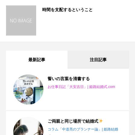
時間を支配するということ
最新記事
注目記事
誓いの言葉を清書する
お仕事日記「大安吉日」| 姫路結婚式.com
ご両親と同じ場所で結婚式
コラム「中道亮のプランナー論」| 姫路結婚