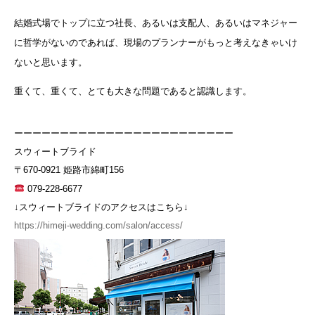
結婚式場でトップに立つ社長、あるいは支配人、あるいはマネジャー
に哲学がないのであれば、現場のプランナーがもっと考えなきゃいけ
ないと思います。
重くて、重くて、とても大きな問題であると認識します。
ーーーーーーーーーーーーーーーーーーーーーーーー
スウィートブライド
〒670-0921 姫路市綿町156
079-228-6677
↓スウィートブライドのアクセスはこちら↓
https://himeji-wedding.com/salon/access/