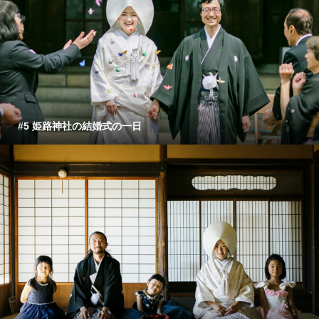
#5 姫路神社の結婚式の一日