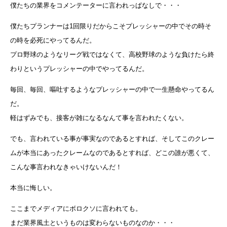
僕たちの業界をコメンテーターに言われっぱなしで・・・
僕たちプランナーは1回限りだからこそプレッシャーの中でその時そ
の時を必死にやってるんだ。
プロ野球のようなリーグ戦ではなくて、高校野球のような負けたら終
わりというプレッシャーの中でやってるんだ。
毎回、毎回、嘔吐するようなプレッシャーの中で一生懸命やってるん
だ。
軽はずみでも、接客が雑になるなんて事を言われたくない。
でも、言われている事が事実なのであるとすれば、そしてこのクレー
ムが本当にあったクレームなのであるとすれば、どこの誰が悪くて、
こんな事言われなきゃいけないんだ！
本当に悔しい。
ここまでメディアにボロクソに言われても。
まだ業界風土というものは変わらないものなのか・・・