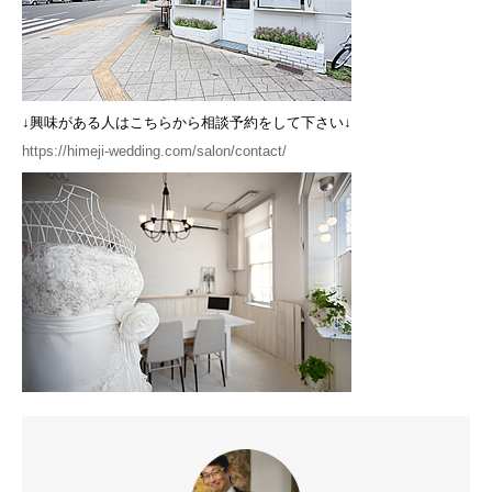
↓興味がある人はこちらから相談予約をして下さい↓
https://himeji-wedding.com/salon/contact/