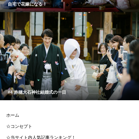
自宅で花嫁になる！
#4 赤穂大石神社結婚式の一日
ホーム
☆コンセプト
☆当サイト内人気記事ランキング！