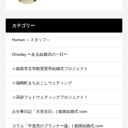
カテゴリー
Human ～スタッフ～
Oneday 〜ある結婚式の一日〜
☆姫路市文学館望景亭結婚式プロジェクト
☆福崎町まちおこしウェディング
☆高砂フォトウェディングプロジェクト！
お仕事日記「大安吉日」| 姫路結婚式.com
コラム「中道亮のプランナー論」| 姫路結婚式.com