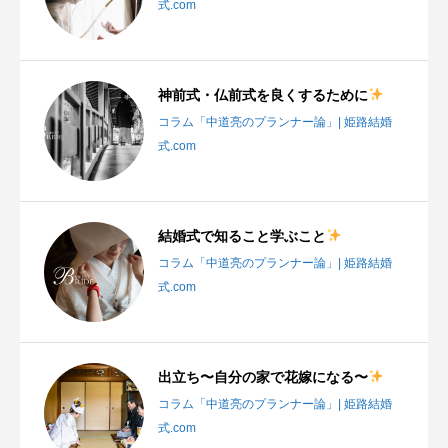
式.com
神前式・仏前式を良くするために
コラム「中道亮のプランナー論」| 姫路結婚
式.com
結婚式で知ること学ぶこと
コラム「中道亮のプランナー論」| 姫路結婚
式.com
出立ち〜自分の家で花嫁になる〜
コラム「中道亮のプランナー論」| 姫路結婚
式.com