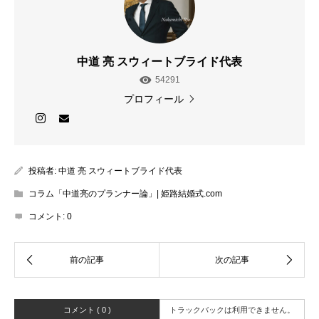
中道 亮 スウィートブライド代表
54291
プロフィール
投稿者:
中道 亮 スウィートブライド代表
コラム「中道亮のプランナー論」| 姫路結婚式.com
コメント:
0
コメント ( 0 )
トラックバックは利用できません。