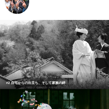
#2 自宅からの出立ち、そして家族の絆