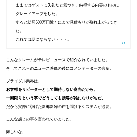
ままではゲストに失礼だと気づき、納得する内容のものに
グレードアップをした。
すると結局500万円近くにまで見積もりが膨れ上がってき
た。
これでは話にならない・・・。
こんなクレームがテレビニュースで紹介されていました。
そしてこれらのニュース映像の後にコメンテーターの言葉。
ブライダル業界は、
お客様をリピーターとして期待しない商売だから、
一回限りという事でどうしても接客が雑になりがちだ。
だから実際に挙げた新郎新婦の声を聞けるシステムが必要。
こんな感じの事を言われていました。
悔しいな。