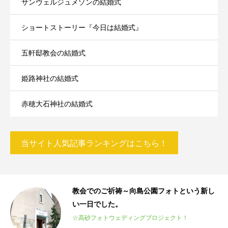
サンヴェルジュメゾンの結婚式
ショートストーリー『今日は結婚式』
五軒邸教会の結婚式
姫路神社の結婚式
赤穂大石神社の結婚式
当サイト人気記事ランキングはこちら！
人9
教会でのご祈祷～向島公園フォトという新し
い一日でした。
m
☆高砂フォトウェディングプロジェクト！