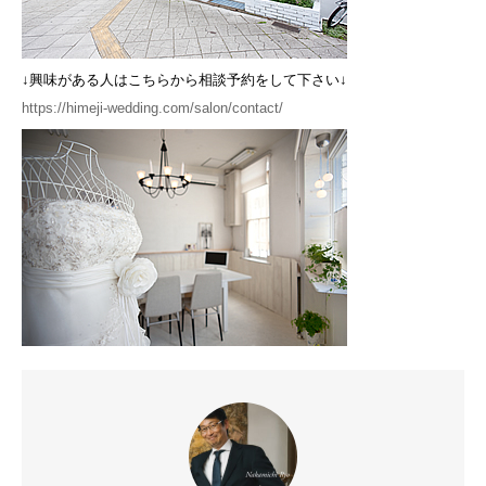
↓興味がある人はこちらから相談予約をして下さい↓
https://himeji-wedding.com/salon/contact/