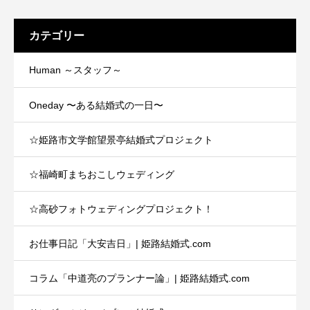
カテゴリー
Human ～スタッフ～
Oneday 〜ある結婚式の一日〜
☆姫路市文学館望景亭結婚式プロジェクト
☆福崎町まちおこしウェディング
☆高砂フォトウェディングプロジェクト！
お仕事日記「大安吉日」| 姫路結婚式.com
コラム「中道亮のプランナー論」| 姫路結婚式.com