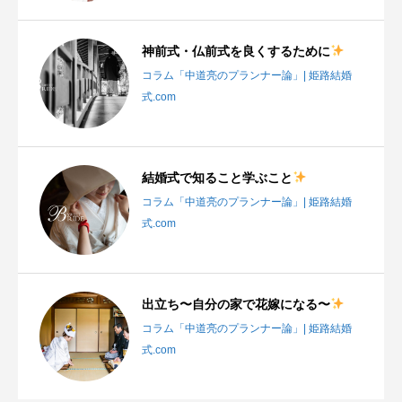
神前式・仏前式を良くするために
コラム「中道亮のプランナー論」| 姫路結婚
式.com
結婚式で知ること学ぶこと
コラム「中道亮のプランナー論」| 姫路結婚
式.com
出立ち〜自分の家で花嫁になる〜
コラム「中道亮のプランナー論」| 姫路結婚
式.com