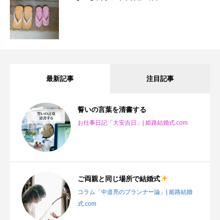
最新記事
注目記事
誓いの言葉を清書する
お仕事日記「大安吉日」| 姫路結婚式.com
ご両親と同じ場所で結婚式
コラム「中道亮のプランナー論」| 姫路結婚
式.com