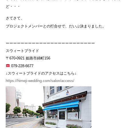
ど・・・
さてさて、
プロジェクトメンバーとの打合せで、だいぶ決まりました。
ーーーーーーーーーーーーーーーーーーーーーーーー
スウィートブライド
〒670-0921 姫路市綿町156
079-228-6677
↓スウィートブライドのアクセスはこちら↓
https://himeji-wedding.com/salon/access/