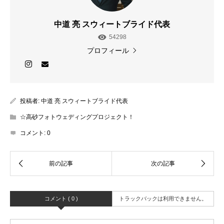
中道 亮 スウィートブライド代表
54298
プロフィール
投稿者:
中道 亮 スウィートブライド代表
☆高砂フォトウェディングプロジェクト！
コメント:
0
コメント ( 0 )
トラックバックは利用できません。