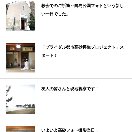
教会でのご祈祷～向島公園フォトという新し
い一日でした。
「ブライダル都市高砂再生プロジェクト」ス
タート！
友人の皆さんと現地視察です！
いよいよ高砂フォト撮影当日！