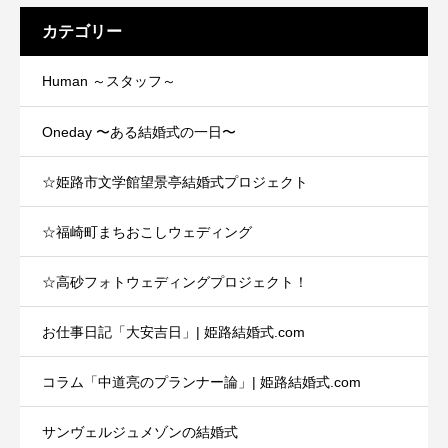
カテゴリー
Human ～スタッフ～
Oneday 〜ある結婚式の一日〜
☆姫路市文学館望景亭結婚式プロジェクト
☆福崎町まちおこしウェディング
☆高砂フォトウェディングプロジェクト！
お仕事日記「大安吉日」| 姫路結婚式.com
コラム「中道亮のプランナー論」| 姫路結婚式.com
サンヴェルジュメゾンの結婚式