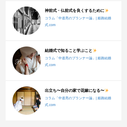
神前式・仏前式を良くするために
コラム「中道亮のプランナー論」| 姫路結婚
式.com
結婚式で知ること学ぶこと
コラム「中道亮のプランナー論」| 姫路結婚
式.com
出立ち〜自分の家で花嫁になる〜
コラム「中道亮のプランナー論」| 姫路結婚
式.com