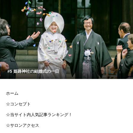
#5 姫路神社の結婚式の一日
ホーム
☆コンセプト
☆当サイト内人気記事ランキング！
☆サロンアクセス