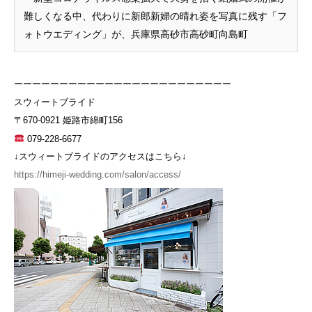
難しくなる中、代わりに新郎新婦の晴れ姿を写真に残す「フ
ォトウエディング」が、兵庫県高砂市高砂町向島町
ーーーーーーーーーーーーーーーーーーーーーーーー
スウィートブライド
〒670-0921 姫路市綿町156
079-228-6677
↓スウィートブライドのアクセスはこちら↓
https://himeji-wedding.com/salon/access/