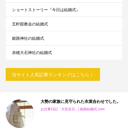
ショートストーリー『今日は結婚式』
五軒邸教会の結婚式
姫路神社の結婚式
赤穂大石神社の結婚式
当サイト人気記事ランキングはこちら！
を
大勢の家族に見守られた衣裳合わせでした。
お仕事日記「大安吉日」| 姫路結婚式.com
m