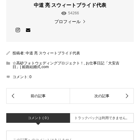
中道 亮 スウィートブライド代表
54266
プロフィール
投稿者:
中道 亮 スウィートブライド代表
☆高砂フォトウェディングプロジェクト！
,
お仕事日記「大安吉
日」| 姫路結婚式.com
コメント:
0
コメント ( 0 )
トラックバックは利用できません。