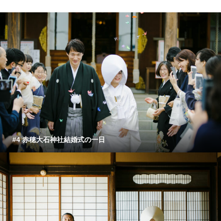
#4 赤穂大石神社結婚式の一日