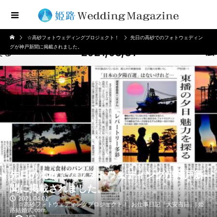
☆高砂フォトウェディングプロジェクト！
先日の高砂でのフォトウェディン
グが神戸新聞に掲載されました。
先日の高砂でのフォトウェディングが神戸新
聞に掲載されました。
2021.04.01
☆高砂フォトウェディングプロジェクト！
,
お仕事日記「大安吉日」| 姫
路結婚式.com