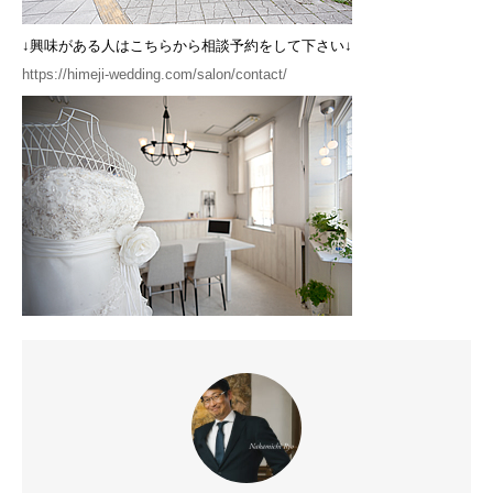
↓興味がある人はこちらから相談予約をして下さい↓
https://himeji-wedding.com/salon/contact/