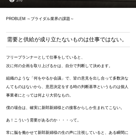
576
PROBLEM ～ブライダル業界の課題～
需要と供給が成り立たないものは仕事ではない。
フリープランナーとして仕事をしていると、
次に何の企画を取り上げるかは、自分で判断して決めます。
組織のような「何をやるか会議」で、皆の意見を出し合って多数決な
んてものはないから、意思決定をする時の判断基準というものは個人
事業者にとっては何より大切なもの。
僕の場合は、確実に新郎新婦様との接客からしか生まれてこない。
あ！こういう需要があるのか・・・って。
常に脳を働かせて新郎新婦様の生の声に注視していると、ある瞬間に