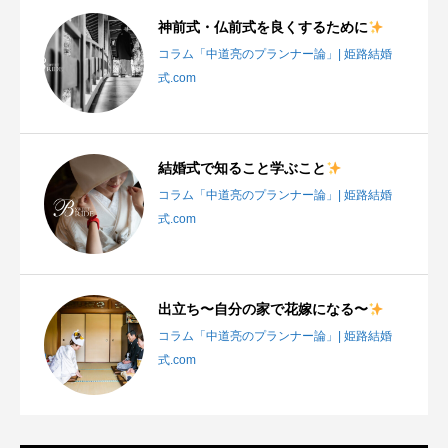
神前式・仏前式を良くするために
コラム「中道亮のプランナー論」| 姫路結婚
式.com
結婚式で知ること学ぶこと
コラム「中道亮のプランナー論」| 姫路結婚
式.com
出立ち〜自分の家で花嫁になる〜
コラム「中道亮のプランナー論」| 姫路結婚
式.com