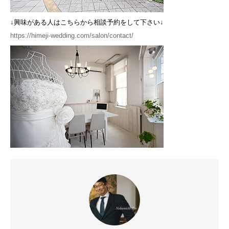
↓興味がある人はこちらから相談予約をして下さい↓
https://himeji-wedding.com/salon/contact/