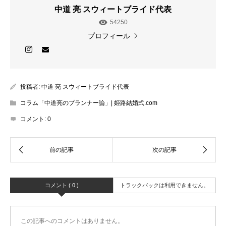
中道 亮 スウィートブライド代表
54250
プロフィール
投稿者:
中道 亮 スウィートブライド代表
コラム「中道亮のプランナー論」| 姫路結婚式.com
コメント:
0
コメント ( 0 )
トラックバックは利用できません。
この記事へのコメントはありません。