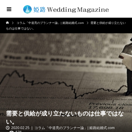
コラム「中道亮のプランナー論」| 姫路結婚式.com
需要と供給が成り立たない
ものは仕事ではない。
需要と供給が成り立たないものは仕事ではな
い。
2020.02.25
コラム「中道亮のプランナー論」| 姫路結婚式.com