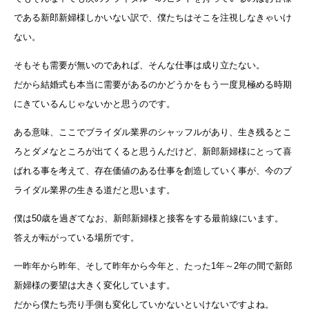
である新郎新婦様しかいない訳で、僕たちはそこを注視しなきゃいけ
ない。
そもそも需要が無いのであれば、そんな仕事は成り立たない。
だから結婚式も本当に需要があるのかどうかをもう一度見極める時期
にきているんじゃないかと思うのです。
ある意味、ここでブライダル業界のシャッフルがあり、生き残るとこ
ろとダメなところが出てくると思うんだけど、新郎新婦様にとって喜
ばれる事を考えて、存在価値のある仕事を創造していく事が、今のブ
ライダル業界の生きる道だと思います。
僕は50歳を過ぎてなお、新郎新婦様と接客をする最前線にいます。
答えが転がっている場所です。
一昨年から昨年、そして昨年から今年と、たった1年～2年の間で新郎
新婦様の要望は大きく変化しています。
だから僕たち売り手側も変化していかないといけないですよね。