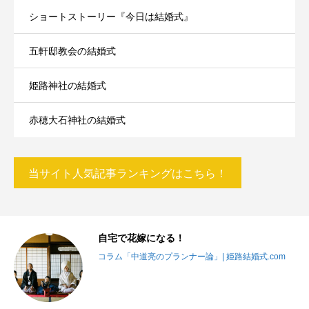
ショートストーリー『今日は結婚式』
五軒邸教会の結婚式
姫路神社の結婚式
赤穂大石神社の結婚式
当サイト人気記事ランキングはこちら！
り
自宅で花嫁になる！
コラム「中道亮のプランナー論」| 姫路結婚式.com