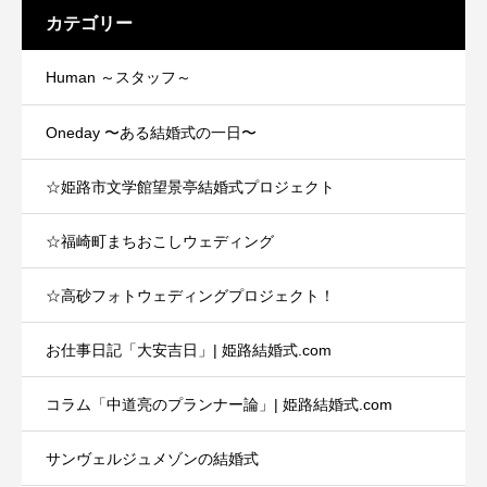
カテゴリー
Human ～スタッフ～
Oneday 〜ある結婚式の一日〜
☆姫路市文学館望景亭結婚式プロジェクト
☆福崎町まちおこしウェディング
☆高砂フォトウェディングプロジェクト！
お仕事日記「大安吉日」| 姫路結婚式.com
コラム「中道亮のプランナー論」| 姫路結婚式.com
サンヴェルジュメゾンの結婚式