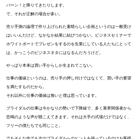
パーン！と降りてきたりします。
で、それが正解の場合が多い。
売り手側の論理で作り上げられた素晴らしい企画というのは一般受け
はいいんだけど、なかなか結果に結びつかない。ビジネスセミナーで
ホワイトボートでプレゼンをするのを生業にしている人たちにとって
は、かっこうのビジネスネタにはなるんだろうけど。
やっぱり本来は買い手からしか生まれてこない。
仕事の価値というのは、売り手の押し付けではなくて、買い手の要望
を満たすものだから。
それ以外に仕事の価値は無いと僕は思っています。
ブライダルの仕事は今かなりの勢いで下降線で、多く業界関係者から
悲鳴のような声が聴こえてきます。それは大手の式場だけではなく、
フリーの僕たちでも同じこと。
でもそんな中でも次のブライダルへのヒントを持っているのはお客様