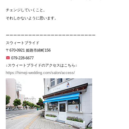
チェンジしていくこと。
それしかないように思います。
ーーーーーーーーーーーーーーーーーーーーーーーー
スウィートブライド
〒670-0921 姫路市綿町156
079-228-6677
↓スウィートブライドのアクセスはこちら↓
https://himeji-wedding.com/salon/access/