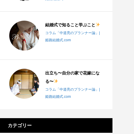
結婚式で知ること学ぶこと
コラム「中道亮のプランナー論」|
姫路結婚式.com
出立ち〜自分の家で花嫁にな
る〜
コラム「中道亮のプランナー論」|
姫路結婚式.com
カテゴリー