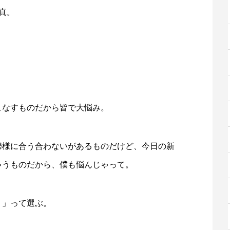
真。
こなすものだから皆で大悩み。
婦様に合う合わないがあるものだけど、今日の新
ゃうものだから、僕も悩んじゃって。
！」って選ぶ。