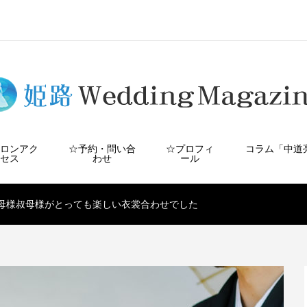
サロンアク
☆予約・問い合
☆プロフィ
コラム「中道
セス
わせ
ール
母様叔母様がとっても楽しい衣裳合わせでした