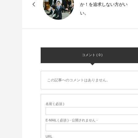
か！を追求しない方がい
い。
コメント ( 0 )
この記事へのコメントはありません。
名前 ( 必須 )
E-MAIL ( 必須 ) - 公開されません -
URL