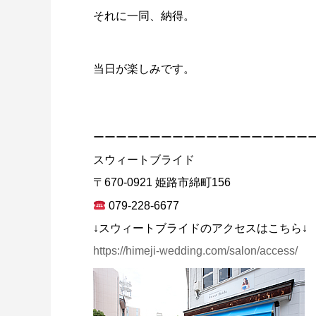
それに一同、納得。
当日が楽しみです。
ーーーーーーーーーーーーーーーーーーー
スウィートブライド
〒670-0921 姫路市綿町156
079-228-6677
↓スウィートブライドのアクセスはこちら↓
https://himeji-wedding.com/salon/access/