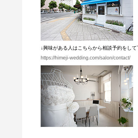
↓興味がある人はこちらから相談予約をして
https://himeji-wedding.com/salon/contact/