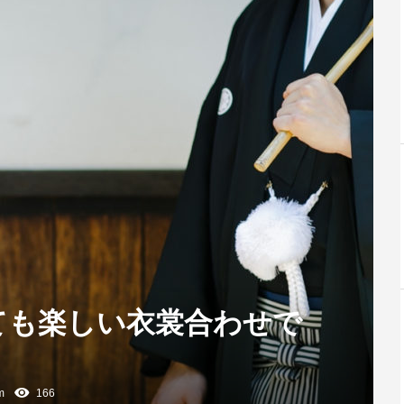
ても楽しい衣裳合わせで
m
166