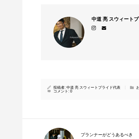
中道 亮 スウィート
投稿者:
中道 亮 スウィートブライド代表
コメント:
0
プランナーがどうあるべき