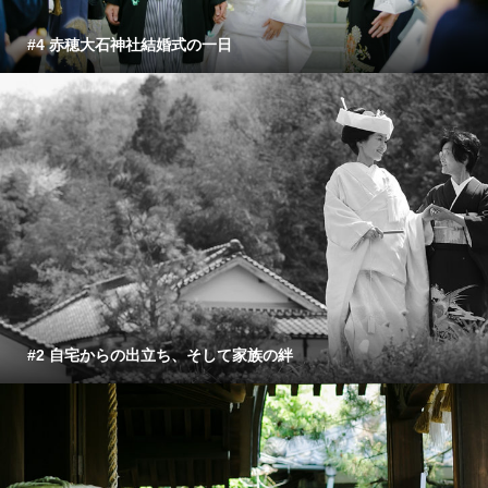
#4 赤穂大石神社結婚式の一日
#2 自宅からの出立ち、そして家族の絆