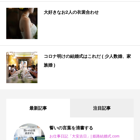
大好きなお2人の衣裳合わせ
コロナ明けの結婚式はこれだ ( 少人数婚、家
族婚 )
最新記事
注目記事
誓いの言葉を清書する
お仕事日記「大安吉日」| 姫路結婚式.com