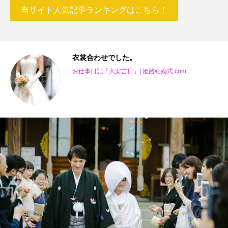
当サイト人気記事ランキングはこちら！
衣裳合わせでした。
お仕事日記「大安吉日」| 姫路結婚式.com