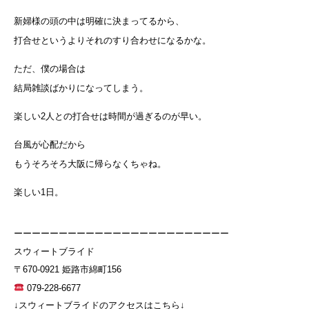
新婦様の頭の中は明確に決まってるから、
打合せというよりそれのすり合わせになるかな。
ただ、僕の場合は
結局雑談ばかりになってしまう。
楽しい2人との打合せは時間が過ぎるのが早い。
台風が心配だから
もうそろそろ大阪に帰らなくちゃね。
楽しい1日。
ーーーーーーーーーーーーーーーーーーーーーーーー
スウィートブライド
〒670-0921 姫路市綿町156
079-228-6677
↓スウィートブライドのアクセスはこちら↓