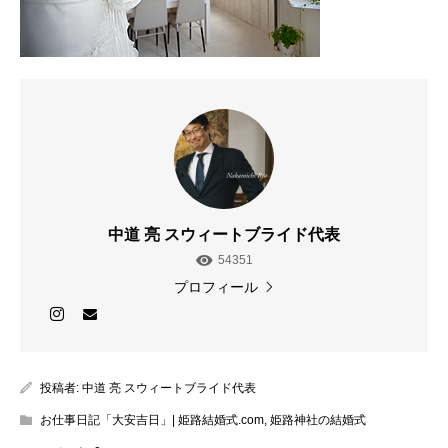
中道 亮 スウィートブライド代表
54351
プロフィール
投稿者:
中道 亮 スウィートブライド代表
お仕事日記「大安吉日」| 姫路結婚式.com
,
姫路神社の結婚式