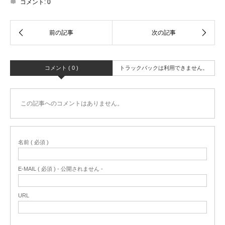
コメント:
0
コメント ( 0 )
トラックバックは利用できません。
この記事へのコメントはありません。
名前 ( 必須 )
E-MAIL ( 必須 ) - 公開されません -
URL