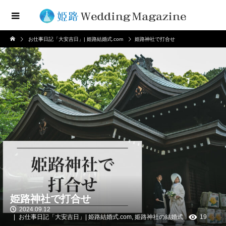
お仕事日記「大安吉日」| 姫路結婚式.com
姫路神社で打合せ
姫路神社で打合せ
2024.09.12
お仕事日記「大安吉日」| 姫路結婚式.com
,
姫路神社の結婚式
19