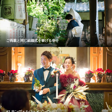
ご両親と同じ結婚式を挙げる幸せ
#1 サンヴェルジュメゾンの一日