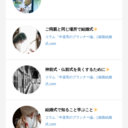
ご両親と同じ場所で結婚式
コラム「中道亮のプランナー論」| 姫路結婚
式.com
神前式・仏前式を良くするために
コラム「中道亮のプランナー論」| 姫路結婚
式.com
結婚式で知ること学ぶこと
コラム「中道亮のプランナー論」| 姫路結婚
式.com