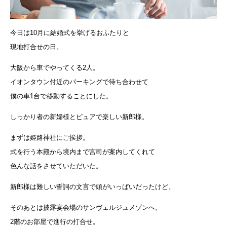
今日は10月に結婚式を挙げるおふたりと
現地打合せの日。
大阪から車でやってくる2人。
イオンタウン付近のパーキングで待ち合わせて
僕の車1台で移動することにした。
しっかり者の新婦様とピュアで楽しい新郎様。
まずは姫路神社にご挨拶。
式を行う本殿から境内まで宮司が案内してくれて
色んな話をさせていただいた。
新郎様は難しい誓詞の文言で頭がいっぱいだったけど。
そのあとは披露宴会場のサンヴェルジュメゾンへ。
2階のお部屋で進行の打合せ。