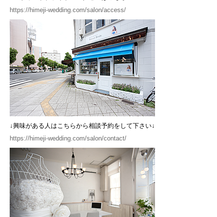
https://himeji-wedding.com/salon/access/
↓興味がある人はこちらから相談予約をして下さい↓
https://himeji-wedding.com/salon/contact/