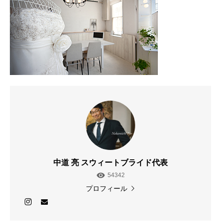
中道 亮 スウィートブライド代表
54342
プロフィール