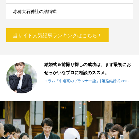
赤穂大石神社の結婚式
当サイト人気記事ランキングはこちら！
り
結婚式＆前撮り探しの成功は、まず最初にお
せっかいなプロに相談のススメ。
m
コラム「中道亮のプランナー論」| 姫路結婚式.com