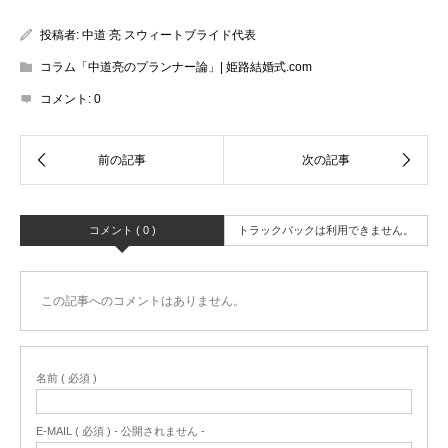
投稿者:
中道 亮 スウィートブライド代表
コラム「中道亮のプランナー論」| 姫路結婚式.com
コメント:
0
コメント ( 0 )
トラックバックは利用できません。
この記事へのコメントはありません。
名前 ( 必須 )
E-MAIL ( 必須 ) - 公開されません -