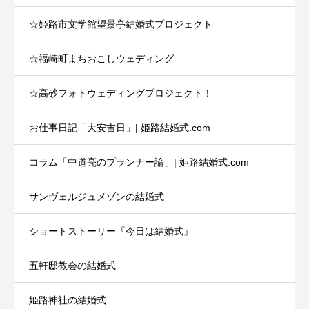
☆姫路市文学館望景亭結婚式プロジェクト
☆福崎町まちおこしウェディング
☆高砂フォトウェディングプロジェクト！
お仕事日記「大安吉日」| 姫路結婚式.com
コラム「中道亮のプランナー論」| 姫路結婚式.com
サンヴェルジュメゾンの結婚式
ショートストーリー『今日は結婚式』
五軒邸教会の結婚式
姫路神社の結婚式