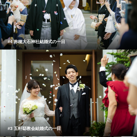
#4 赤穂大石神社結婚式の一日
#3 五軒邸教会結婚式の一日