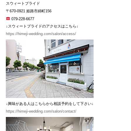
スウィートブライド
〒670-0921 姫路市綿町156
079-228-6677
↓スウィートブライドのアクセスはこちら↓
https://himeji-wedding.com/salon/access/
↓興味がある人はこちらから相談予約をして下さい↓
https://himeji-wedding.com/salon/contact/