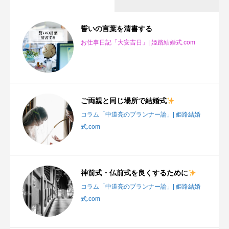
誓いの言葉を清書する
お仕事日記「大安吉日」| 姫路結婚式.com
ご両親と同じ場所で結婚式
コラム「中道亮のプランナー論」| 姫路結婚
式.com
神前式・仏前式を良くするために
コラム「中道亮のプランナー論」| 姫路結婚
式.com