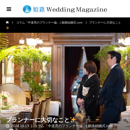
コラム「中道亮のプランナー論」| 姫路結婚式.com
プランナーに大切なこと
プランナーに大切なこと
2024.10.13
コラム「中道亮のプランナー論」| 姫路結婚式.com