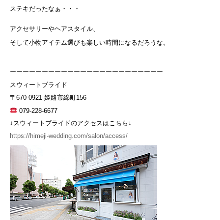
ステキだったなぁ・・・
アクセサリーやヘアスタイル、
そして小物アイテム選びも楽しい時間になるだろうな。
ーーーーーーーーーーーーーーーーーーーーーーーー
スウィートブライド
〒670-0921 姫路市綿町156
079-228-6677
↓スウィートブライドのアクセスはこちら↓
https://himeji-wedding.com/salon/access/