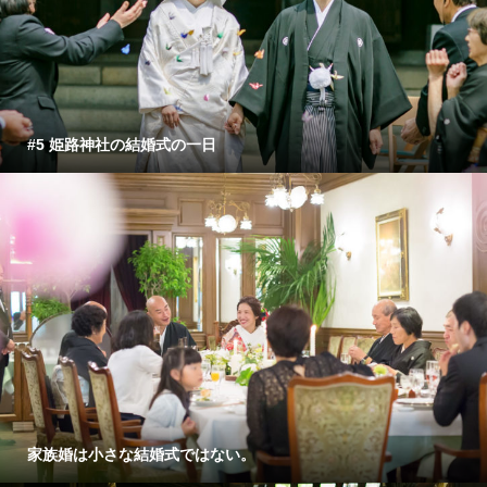
#5 姫路神社の結婚式の一日
家族婚は小さな結婚式ではない。