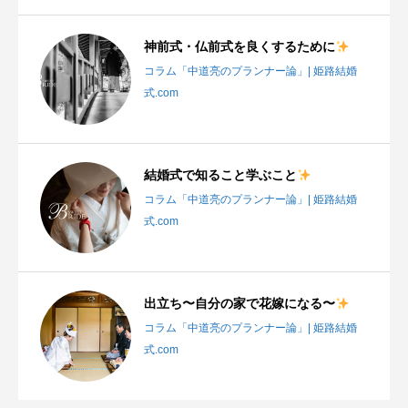
神前式・仏前式を良くするために
コラム「中道亮のプランナー論」| 姫路結婚
式.com
結婚式で知ること学ぶこと
コラム「中道亮のプランナー論」| 姫路結婚
式.com
出立ち〜自分の家で花嫁になる〜
コラム「中道亮のプランナー論」| 姫路結婚
式.com