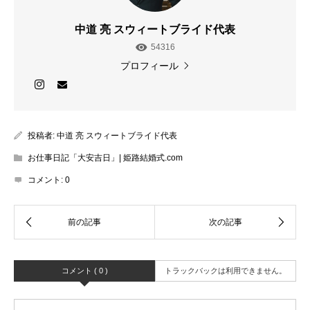
中道 亮 スウィートブライド代表
54316
プロフィール
投稿者:
中道 亮 スウィートブライド代表
お仕事日記「大安吉日」| 姫路結婚式.com
コメント:
0
コメント ( 0 )
トラックバックは利用できません。