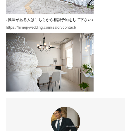
↓興味がある人はこちらから相談予約をして下さい↓
https://himeji-wedding.com/salon/contact/