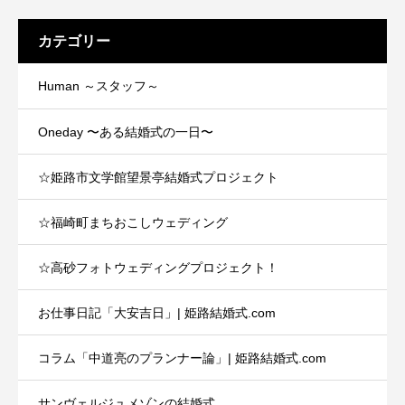
カテゴリー
Human ～スタッフ～
Oneday 〜ある結婚式の一日〜
☆姫路市文学館望景亭結婚式プロジェクト
☆福崎町まちおこしウェディング
☆高砂フォトウェディングプロジェクト！
お仕事日記「大安吉日」| 姫路結婚式.com
コラム「中道亮のプランナー論」| 姫路結婚式.com
サンヴェルジュメゾンの結婚式