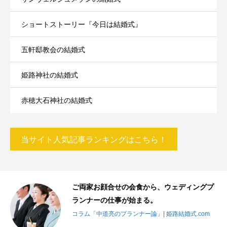
ショートストーリー『今日は結婚式』
五軒邸教会の結婚式
姫路神社の結婚式
赤穂大石神社の結婚式
当サイト人気記事ランキングはこちら！
ご両家お顔合せの会食から、ウェディングプ
ランナーの仕事が始まる。
コラム「中道亮のプランナー論」| 姫路結婚式.com