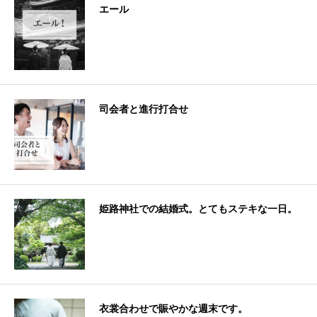
エール
司会者と進行打合せ
姫路神社での結婚式。とてもステキな一日。
衣裳合わせで賑やかな週末です。