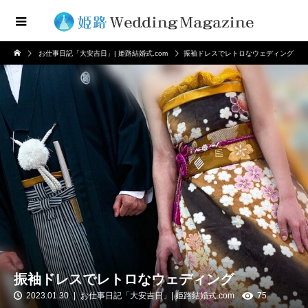
お仕事日記「大安吉日」| 姫路結婚式.com
振袖ドレスでレトロなウェディング
振袖ドレスでレトロなウェディング
2023.01.30
お仕事日記「大安吉日」| 姫路結婚式.com
75