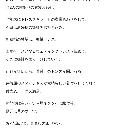
お2人の前撮りの衣裳合わせ。
昨年末にドレスタキシードの衣裳合わせをして、
今日は新婦様の振袖をお持ち込み。
新婦様の希望は、振袖ドレス。
まずベースとなるウェディングドレスを決めて、
そこに振袖を飾り付けしていく。
正解が無いから、着付けのセンスが問われる。
井筒屋のスタッフさんが素晴らしい着付をしてくれて、
僕含め、一同大満足。
新郎様は白シャツ＋蝶ネクタイに紋付袴。
足元は革のブーツ。
お2人並ぶと、まさに大正ロマン。