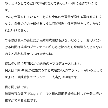
やりとりをしてるだけで1時間なんてあっという間に過ぎていきま
す。
そんな仕事をしていると、あまり全体の仕事量が増える事は好ましく
なく、自分の余力を残せるように時間管理・仕事管理をしていかなけ
ればいけません。
でも僕は個人の会社だから結婚式組数も少ないだろうし、お2人にか
ける時間は式場のプランナーの忙しさと比べたら全然違うんじゃない
の？と思われるかもしれませんね。
僕は多い時で年間50組の結婚式をプロデュースします。
例えば年間200組の結婚式をする式場に4人のプランナーがいるとしま
すよね。単純計算でプランナー一人当たり50組です。
僕と同じ訳です。
無茶苦茶な数字ではなくて、ひと組の新郎新婦様に対して十分に濃い
接客ができる組数です。