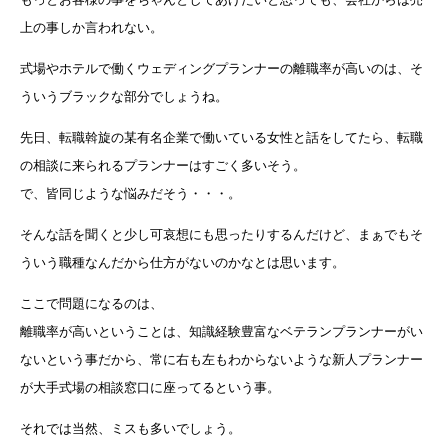
上の事しか言われない。
式場やホテルで働くウェディングプランナーの離職率が高いのは、そ
ういうブラックな部分でしょうね。
先日、転職斡旋の某有名企業で働いている女性と話をしてたら、転職
の相談に来られるプランナーはすごく多いそう。
で、皆同じような悩みだそう・・・。
そんな話を聞くと少し可哀想にも思ったりするんだけど、まぁでもそ
ういう職種なんだから仕方がないのかなとは思います。
ここで問題になるのは、
離職率が高いということは、知識経験豊富なベテランプランナーがい
ないという事だから、常に右も左もわからないような新人プランナー
が大手式場の相談窓口に座ってるという事。
それでは当然、ミスも多いでしょう。