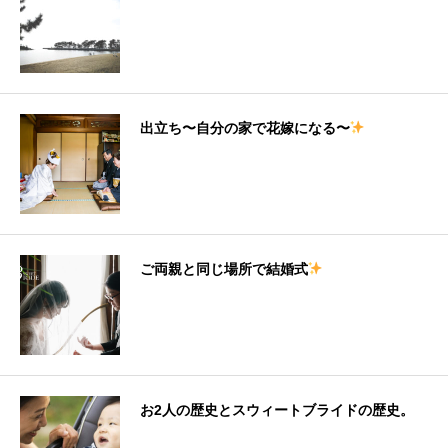
出立ち〜自分の家で花嫁になる〜
ご両親と同じ場所で結婚式
お2人の歴史とスウィートブライドの歴史。