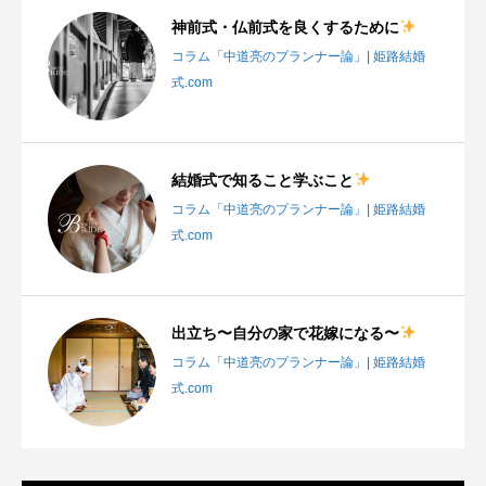
神前式・仏前式を良くするために
コラム「中道亮のプランナー論」| 姫路結婚
式.com
結婚式で知ること学ぶこと
コラム「中道亮のプランナー論」| 姫路結婚
式.com
出立ち〜自分の家で花嫁になる〜
コラム「中道亮のプランナー論」| 姫路結婚
式.com