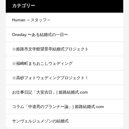
カテゴリー
Human ～スタッフ～
Oneday 〜ある結婚式の一日〜
☆姫路市文学館望景亭結婚式プロジェクト
☆福崎町まちおこしウェディング
☆高砂フォトウェディングプロジェクト！
お仕事日記「大安吉日」| 姫路結婚式.com
コラム「中道亮のプランナー論」| 姫路結婚式.com
サンヴェルジュメゾンの結婚式