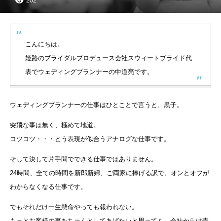
202
こんにちは。
姫路のブライダルプロデュース会社スウィートブライド代
表でウェディングプランナーの中道亮です。
ウェディングプランナーの仕事はひとことで言うと、黒子。
突飛な事は無く、極めて地道。
コツコツ・・・とう表現が似合うアナログな仕事です。
そして決して片手間でできる仕事ではありません。
24時間、全ての時間を新郎新婦、ご両家に捧げる訳で、オンとオフが
わからなくなる仕事です。
でもそれだけ一生懸命やっても報われない。
もっとお客様の事をちゃんとしてあげたいと思っても、会社からは売