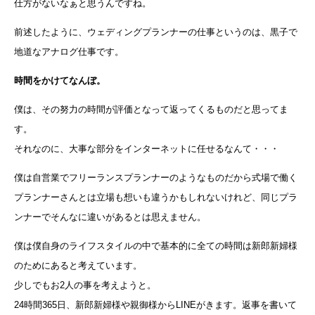
仕方がないなぁと思うんですね。
前述したように、ウェディングプランナーの仕事というのは、黒子で
地道なアナログ仕事です。
時間をかけてなんぼ。
僕は、その努力の時間が評価となって返ってくるものだと思ってま
す。
それなのに、大事な部分をインターネットに任せるなんて・・・
僕は自営業でフリーランスプランナーのようなものだから式場で働く
プランナーさんとは立場も想いも違うかもしれないけれど、同じプラ
ンナーでそんなに違いがあるとは思えません。
僕は僕自身のライフスタイルの中で基本的に全ての時間は新郎新婦様
のためにあると考えています。
少しでもお2人の事を考えようと。
24時間365日、新郎新婦様や親御様からLINEがきます。返事を書いて