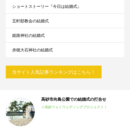
ショートストーリー『今日は結婚式』
五軒邸教会の結婚式
姫路神社の結婚式
赤穂大石神社の結婚式
当サイト人気記事ランキングはこちら！
高砂市向島公園での結婚式の打合せ
m
☆高砂フォトウェディングプロジェクト！