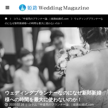
コラム「中道亮のプランナー論」| 姫路結婚式.com
ウェディングプランナーな
のになぜ新郎新婦様への時間を最大に使わないのか！
ウェディングプランナーなのになぜ新郎新婦
様への時間を最大に使わないのか！
2020.02.16
コラム「中道亮のプランナー論」| 姫路結婚式.com