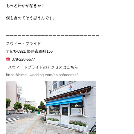
もっと汗かかなきゃ！
僕も含めてそう思うんです。
ーーーーーーーーーーーーーーーーーーーーーーーー
スウィートブライド
〒670-0921 姫路市綿町156
079-228-6677
↓スウィートブライドのアクセスはこちら↓
https://himeji-wedding.com/salon/access/