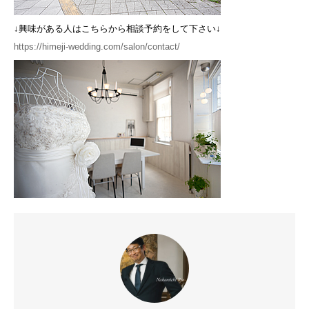
↓興味がある人はこちらから相談予約をして下さい↓
https://himeji-wedding.com/salon/contact/