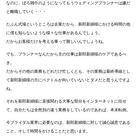
なのに、ぼろ雑巾のようになってもうウェディングプランナーは嫌だ
と離職していく・・・
たぶん式場というところは企業だから、新郎新婦様にかける時間の他
に僕も知らないような様々な仕事があるんでしょう。
だからお客様だけを考える事って難しいんでしょうね。
でも、プランナーなんだから主の仕事は新郎新婦様のケアであるべ
き。
だからその他の業務もどれだけ忙しくとも、その業務は最終導線とし
て新郎新婦様の方にベクトルが向いていないとダメだと思うんですよ
ね。
それを新郎新婦様に直接関わる大事な部分をインターネットに任せ
て、自分たちは全然別の違う業務をしているのであれば、本末転倒。
今ブライダル業界に必要なのは、新郎新婦様に対して誠心誠意である
こと、そして時間をかけることだと思います。