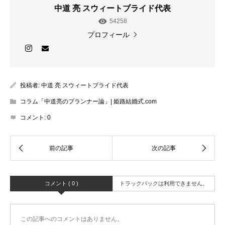
中道 亮 スウィートブライド代表
54258
プロフィール
投稿者:
中道 亮 スウィートブライド代表
コラム「中道亮のプランナー論」| 姫路結婚式.com
コメント:
0
コメント ( 0 )
トラックバックは利用できません。
この記事へのコメントはありません。