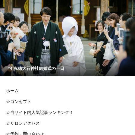
#4 赤穂大石神社結婚式の一日
ホーム
☆コンセプト
☆当サイト内人気記事ランキング！
☆サロンアクセス
☆予約・問い合わせ