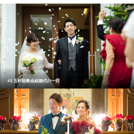
#3 五軒邸教会結婚式の一日