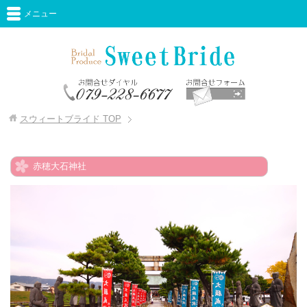
メニュー
スウィートブライド
TOP
赤穂大石神社