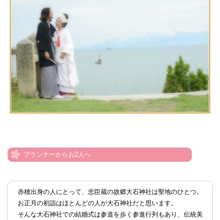
プランナーからお2人へ
赤穂出身の人にとって、忠臣蔵の故郷大石神社は聖地のひとつ。
お正月の初詣はほとんどの人が大石神社だと思います。
そんな大石神社での結婚式は参道を歩く参進行列もあり、伝統美