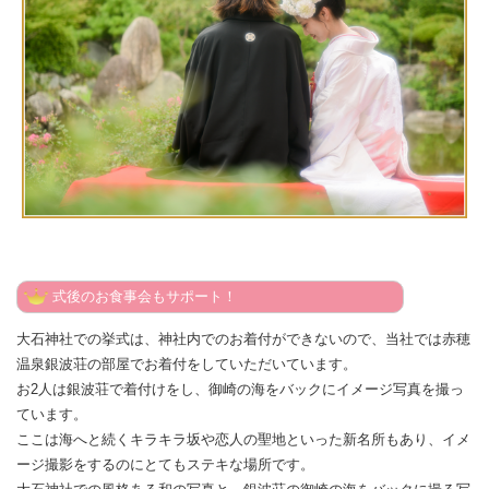
式後のお食事会もサポート！
大石神社での挙式は、神社内でのお着付ができないので、当社では赤穂
温泉銀波荘の部屋でお着付をしていただいています。
お2人は銀波荘で着付けをし、御崎の海をバックにイメージ写真を撮っ
ています。
ここは海へと続くキラキラ坂や恋人の聖地といった新名所もあり、イメ
ージ撮影をするのにとてもステキな場所です。