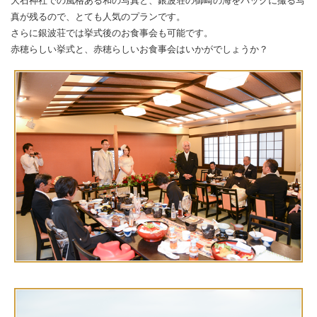
大石神社での風格ある和の写真と、銀波荘の御崎の海をバックに撮る写
真が残るので、とても人気のプランです。
さらに銀波荘では挙式後のお食事会も可能です。
赤穂らしい挙式と、赤穂らしいお食事会はいかがでしょうか？