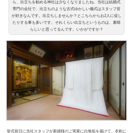
ら、出立ちを勧める神社は少なくなりましたね。当社は結婚式
専門の会社で、出立ちのような古式ゆかしい儀式はスタッフ皆
が好きなんです。出立ちしませんか？とこちらからお2人に促し
たりする事も多いです。それくらい出立ちというものは、素晴
らしいと思ってるんです。いかがですか？
挙式前日に当社スタッフが新婦様のご実家に白無垢を届けて、衣桁に