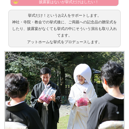
披露宴はないが挙式だけはしたい！
挙式だけ！というお2人をサポートします。
神社・寺院・教会での挙式後に、ご両親への記念品の贈呈式を
したり、披露宴がなくても挙式の中にそういう演出も取り入れ
てます。
アットホームな挙式をプロデュースします。