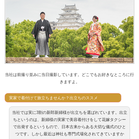
当社は前撮り並みに当日撮影しています。どこでもお好きなところに行
きますよ。
実家で着付けて旅立ちませんか？出立ちのススメ
当社では実に3割の新郎新婦様が出立ちを選ばれています。出立
ちというのは、新婦様の実家で美容着付けをして花嫁タクシー
で出発するというもので、日本古来からある大切な儀式のひと
つです。しかし最近は神社も専門式場化されてきていますか