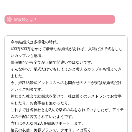
家族婚とは？
今や結婚式は多様化の時代。
400万500万をかけて豪華な結婚式があれば、入籍だけで式をしな
いカップルも急増。
価値観だから全てが正解で間違いではないです。
そんな中で、挙式だけでもしようかと考えるカップルも増えてき
ました。
今、姫路結婚式ドットコムへのお問合せの大半が実は結婚式だけ
というご相談です。
神社また教会で結婚式を挙げて、後は近くのレストランでお食事
をしたり、お食事会も無かったり。
これまでは各神社とお2人で挙式のみをされていましたが、アイテ
ムの手配に苦労されていたようです。
当社はそんなお2人を徹底サポートします。
格安の衣裳・美容プランで、クオリティは高く！