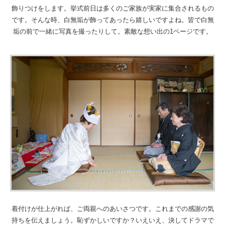
飾りつけをします。挙式前日は多くのご家族が実家に集合されるもの
です。そんな時、白無垢が飾ってあったら嬉しいですよね。皆で白無
垢の前で一緒に写真を撮ったりして。素敵な想い出の1ページです。
着付けが仕上がれば、ご両親へのあいさつです。これまでの感謝の気
持ちを伝えましょう。恥ずかしいですか？いえいえ、決してドラマで