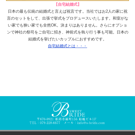
【自宅結婚式】
日本の最も伝統の結婚式と言えば祝言です。当社ではお2人の家に祝
言のセットをして、出張で挙式をプロデュースいたします。和室がな
い家でも狭い家でも全然OK。決まりはありません。さらにオプショ
ンで神社の祭司をご自宅に招き、神前式を執り行う事も可能。日本の
結婚式を挙げたいカップルにおすすめです。
自宅結婚式とは・・・