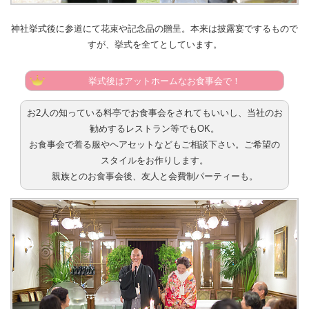
神社挙式後に参道にて花束や記念品の贈呈。本来は披露宴でするもので
すが、挙式を全てとしています。
挙式後はアットホームなお食事会で！
お2人の知っている料亭でお食事会をされてもいいし、当社のお
勧めするレストラン等でもOK。
お食事会で着る服やヘアセットなどもご相談下さい。ご希望の
スタイルをお作りします。
親族とのお食事会後、友人と会費制パーティーも。