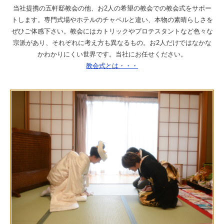
当社提携の五軒邸教会の他、お2人の希望の教会での教会式をサポー
トします。専門式場やホテルのチャペルと違い、本物の素晴らしさを
ぜひご体感下さい。教会にはカトリックやプロテスタントなど色々な
宗派があり、それぞれに考え方も異なるもの。お2人だけではなかな
かわかりにくい世界です。当社にお任せください。
教会式とは・・・