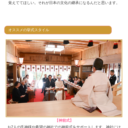
覚えててほしい。それが日本の文化の継承になるんだと思います。
オススメの挙式スタイル
【神前式】
お2人の氏神様や希望の神社での神前式をサポートします。神社には